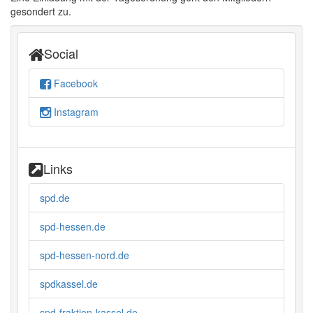
gesondert zu.
Social
Facebook
Instagram
Links
spd.de
spd-hessen.de
spd-hessen-nord.de
spdkassel.de
spd-fraktion-kassel.de