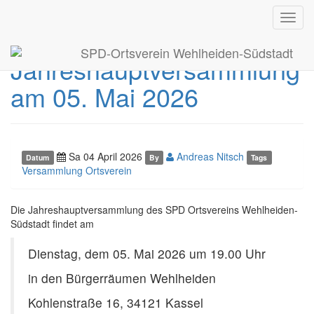
Toggl
Terminankündigung
navig
SPD-Ortsverein Wehlheiden-Südstadt
Jahreshauptversammlung
am 05. Mai 2026
Sa 04 April 2026
Andreas Nitsch
Datum
By
Tags
Versammlung Ortsverein
Die Jahreshauptversammlung des SPD Ortsvereins Wehlheiden-
Südstadt findet am
Dienstag, dem 05. Mai 2026 um 19.00 Uhr
in den Bürgerräumen Wehlheiden
Kohlenstraße 16, 34121 Kassel