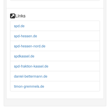
Links
spd.de
spd-hessen.de
spd-hessen-nord.de
spdkassel.de
spd-fraktion-kassel.de
daniel-bettermann.de
timon-gremmels.de