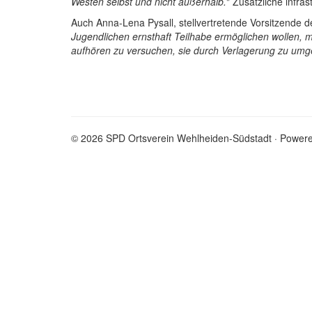
Westen selbst und nicht außerhalb.
" Zusätzliche infr
Auch Anna-Lena Pysall, stellvertretende Vorsitzende d
Jugendlichen ernsthaft Teilhabe ermöglichen wollen, 
aufhören zu versuchen, sie durch Verlagerung zu um
© 2026 SPD Ortsverein Wehlheiden-Südstadt · Power