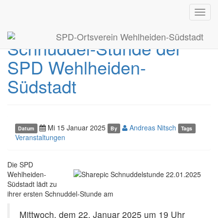
Toggl
Einladung zur ersten
navig
SPD-Ortsverein Wehlheiden-Südstadt
Schnuddel-Stunde der
SPD Wehlheiden-
Südstadt
Mi 15 Januar 2025
Andreas Nitsch
Datum
By
Tags
Veranstaltungen
Die SPD
Wehlheiden-
Südstadt lädt zu
ihrer ersten Schnuddel-Stunde am
Mittwoch, dem 22. Januar 2025 um 19 Uhr