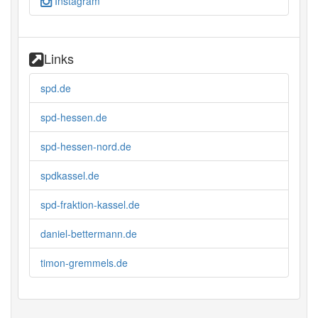
Instagram
Links
spd.de
spd-hessen.de
spd-hessen-nord.de
spdkassel.de
spd-fraktion-kassel.de
daniel-bettermann.de
timon-gremmels.de