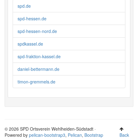
spd.de
spd-hessen.de
spd-hessen-nord.de
spdkassel.de
spd-fraktion-kassel.de
daniel-bettermann.de
timon-gremmels.de
© 2026 SPD Ortsverein Wehlheiden-Südstadt ·
Powered by
pelican-bootstrap3
,
Pelican
,
Bootstrap
Back