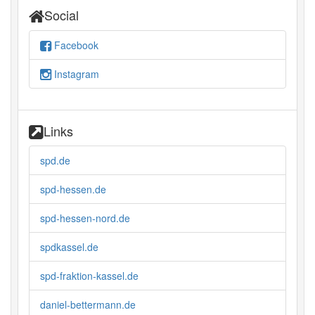
Social
Facebook
Instagram
Links
spd.de
spd-hessen.de
spd-hessen-nord.de
spdkassel.de
spd-fraktion-kassel.de
daniel-bettermann.de