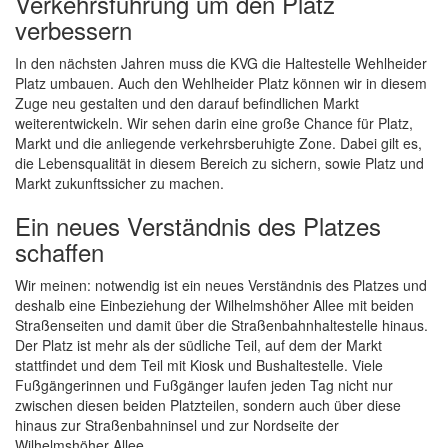
Verkehrsführung um den Platz
verbessern
In den nächsten Jahren muss die KVG die Haltestelle Wehlheider
Platz umbauen. Auch den Wehlheider Platz können wir in diesem
Zuge neu gestalten und den darauf befindlichen Markt
weiterentwickeln. Wir sehen darin eine große Chance für Platz,
Markt und die anliegende verkehrsberuhigte Zone. Dabei gilt es,
die Lebensqualität in diesem Bereich zu sichern, sowie Platz und
Markt zukunftssicher zu machen.
Ein neues Verständnis des Platzes
schaffen
Wir meinen: notwendig ist ein neues Verständnis des Platzes und
deshalb eine Einbeziehung der Wilhelmshöher Allee mit beiden
Straßenseiten und damit über die Straßenbahnhaltestelle hinaus.
Der Platz ist mehr als der südliche Teil, auf dem der Markt
stattfindet und dem Teil mit Kiosk und Bushaltestelle. Viele
Fußgängerinnen und Fußgänger laufen jeden Tag nicht nur
zwischen diesen beiden Platzteilen, sondern auch über diese
hinaus zur Straßenbahninsel und zur Nordseite der
Wilhelmshöher Allee.