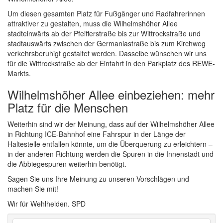
Um diesen gesamten Platz für Fußgänger und Radfahrerinnen
attraktiver zu gestalten, muss die Wilhelmshöher Allee
stadteinwärts ab der Pfeifferstraße bis zur Wittrockstraße und
stadtauswärts zwischen der Germaniastraße bis zum Kirchweg
verkehrsberuhigt gestaltet werden. Dasselbe wünschen wir uns
für die Wittrockstraße ab der Einfahrt in den Parkplatz des REWE-
Markts.
Wilhelmshöher Allee einbeziehen: mehr
Platz für die Menschen
Weiterhin sind wir der Meinung, dass auf der Wilhelmshöher Allee
in Richtung ICE-Bahnhof eine Fahrspur in der Länge der
Haltestelle entfallen könnte, um die Überquerung zu erleichtern –
in der anderen Richtung werden die Spuren in die Innenstadt und
die Abbiegespuren weiterhin benötigt.
Sagen Sie uns Ihre Meinung zu unseren Vorschlägen und
machen Sie mit!
Wir für Wehlheiden. SPD