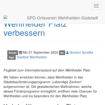
Toggl
Verkehrsführung um den
navig
SPD-Ortsverein Wehlheiden-Südstadt
Wehlheider Platz
verbessern
Mo 07 September 2020
Norbert Sprafke
Datum
By
Stadtteil Wehlheiden
Tags
Flugblatt zum Informationsstand auf dem Wehlheider Platz
Wir haben erreichen können, dass Wehlheiden in das
Städtebauförderungsprogramm „Lebendige Zentren"
aufgenommen ist. Die gestalterischen Maßnahmen, welche
dieses Förderprogramm ermöglicht, eröffnen viele Chancen für
Wehlheiden und ins besonders für den Wehlheider Platz.