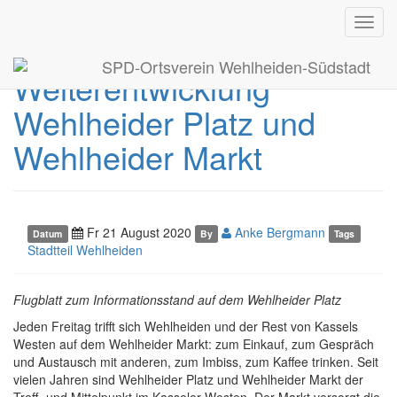
Toggl
Neugestaltung und
navig
SPD-Ortsverein Wehlheiden-Südstadt
Weiterentwicklung
Wehlheider Platz und
Wehlheider Markt
Fr 21 August 2020
Anke Bergmann
Datum
By
Tags
Stadtteil Wehlheiden
Flugblatt zum Informationsstand auf dem Wehlheider Platz
Jeden Freitag trifft sich Wehlheiden und der Rest von Kassels
Westen auf dem Wehlheider Markt: zum Einkauf, zum Gespräch
und Austausch mit anderen, zum Imbiss, zum Kaffee trinken. Seit
vielen Jahren sind Wehlheider Platz und Wehlheider Markt der