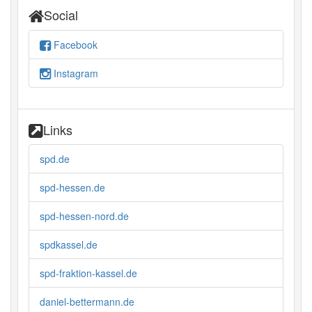
Social
Facebook
Instagram
Links
spd.de
spd-hessen.de
spd-hessen-nord.de
spdkassel.de
spd-fraktion-kassel.de
daniel-bettermann.de